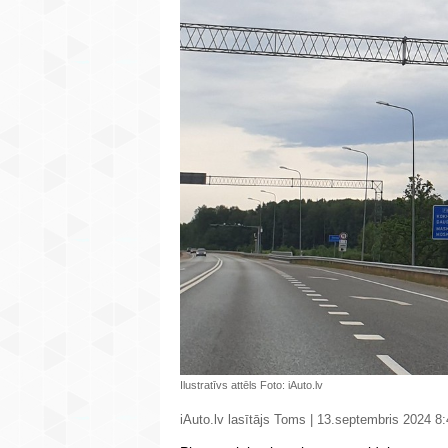
Ilustratīvs attēls Foto: iAuto.lv
iAuto.lv lasītājs Toms | 13.septembris 2024 8