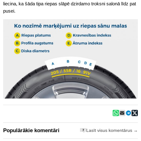
liecina, ka šāda tipa riepas slāpē dzirdamo troksni salonā līdz pat
pusei.
Populārākie komentāri
Lasīt visus komentārus →
7