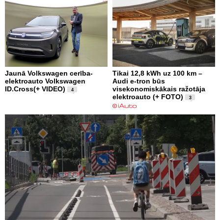
Jaunā Volkswagen cerība-
Tikai 12,8 kWh uz 100 km –
elektroauto Volkswagen
Audi e-tron būs
ID.Cross(+ VIDEO)
visekonomiskākais ražotāja
4
elektroauto (+ FOTO)
3