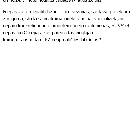
Riepas varam iedalīt dažādi – pēc sezonas, sastāva, protektoru
zīmējuma, slodzes un ātruma indeksa un pat specializētajām
riepām konkrētiem auto modeļiem. Vieglo auto riepas, SUV/4x4
riepas, un C-riepas, kas paredzētas vieglajam
komerctransportam. Kā neapmaldīties labirintos?