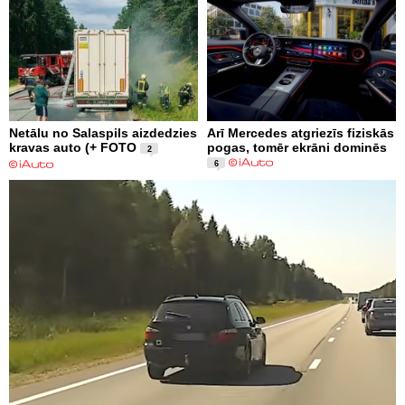
Netālu no Salaspils aizdedzies
Arī Mercedes atgriezīs fiziskās
kravas auto (+ FOTO
pogas, tomēr ekrāni dominēs
2
6