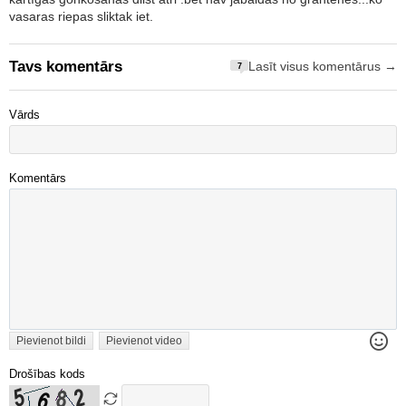
vasaras riepas sliktak iet.
Tavs komentārs
Lasīt visus komentārus →
7
Vārds
Komentārs
Pievienot bildi
Pievienot video
Drošības kods