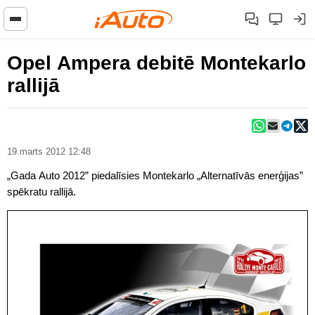
Opel Ampera debitē Montekarlo
rallijā
19.marts 2012 12:48
„Gada Auto 2012” piedalīsies Montekarlo „Alternatīvās enerģijas”
spēkratu rallijā.