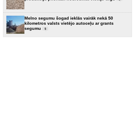
Melno segumu šogad ieklās vairāk nekā 50
kilometros valsts vietējo autoceļu ar grants
segumu
5