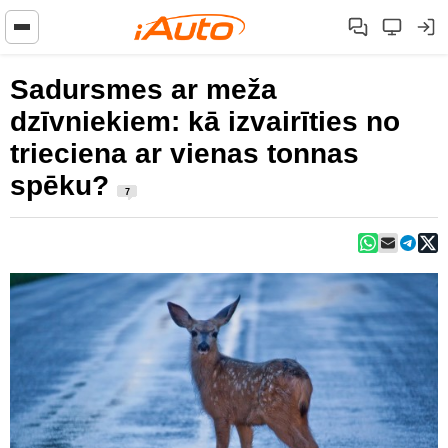
Sadursmes ar meža
dzīvniekiem: kā izvairīties no
trieciena ar vienas tonnas
spēku?
7