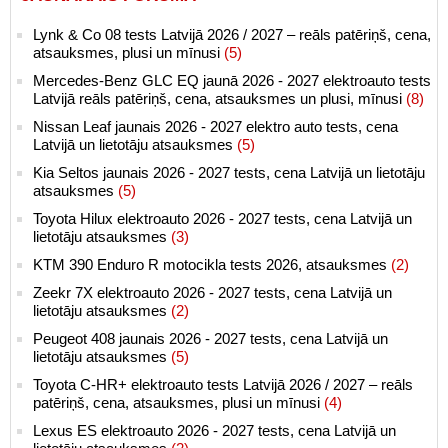
Lynk & Co 08 tests Latvijā 2026 / 2027 – reāls patēriņš, cena,
atsauksmes, plusi un mīnusi
(5)
Mercedes-Benz GLC EQ jaunā 2026 - 2027 elektroauto tests
Latvijā reāls patēriņš, cena, atsauksmes un plusi, mīnusi
(8)
Nissan Leaf jaunais 2026 - 2027 elektro auto tests, cena
Latvijā un lietotāju atsauksmes
(5)
Kia Seltos jaunais 2026 - 2027 tests, cena Latvijā un lietotāju
atsauksmes
(5)
Toyota Hilux elektroauto 2026 - 2027 tests, cena Latvijā un
lietotāju atsauksmes
(3)
KTM 390 Enduro R motocikla tests 2026, atsauksmes
(2)
Zeekr 7X elektroauto 2026 - 2027 tests, cena Latvijā un
lietotāju atsauksmes
(2)
Peugeot 408 jaunais 2026 - 2027 tests, cena Latvijā un
lietotāju atsauksmes
(5)
Toyota C-HR+ elektroauto tests Latvijā 2026 / 2027 – reāls
patēriņš, cena, atsauksmes, plusi un mīnusi
(4)
Lexus ES elektroauto 2026 - 2027 tests, cena Latvijā un