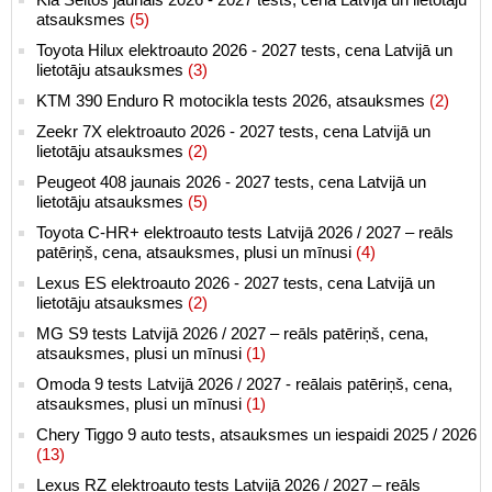
atsauksmes
(5)
Toyota Hilux elektroauto 2026 - 2027 tests, cena Latvijā un
lietotāju atsauksmes
(3)
KTM 390 Enduro R motocikla tests 2026, atsauksmes
(2)
Zeekr 7X elektroauto 2026 - 2027 tests, cena Latvijā un
lietotāju atsauksmes
(2)
Peugeot 408 jaunais 2026 - 2027 tests, cena Latvijā un
lietotāju atsauksmes
(5)
Toyota C-HR+ elektroauto tests Latvijā 2026 / 2027 – reāls
patēriņš, cena, atsauksmes, plusi un mīnusi
(4)
Lexus ES elektroauto 2026 - 2027 tests, cena Latvijā un
lietotāju atsauksmes
(2)
MG S9 tests Latvijā 2026 / 2027 – reāls patēriņš, cena,
atsauksmes, plusi un mīnusi
(1)
Omoda 9 tests Latvijā 2026 / 2027 - reālais patēriņš, cena,
atsauksmes, plusi un mīnusi
(1)
Chery Tiggo 9 auto tests, atsauksmes un iespaidi 2025 / 2026
(13)
Lexus RZ elektroauto tests Latvijā 2026 / 2027 – reāls