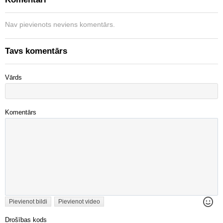
Nav pievienots neviens komentārs.
Tavs komentārs
Vārds
Komentārs
Pievienot bildi
Pievienot video
Drošības kods