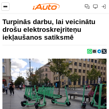
Turpinās darbu, lai veicinātu
drošu elektroskrejriteņu
iekļaušanos satiksmē