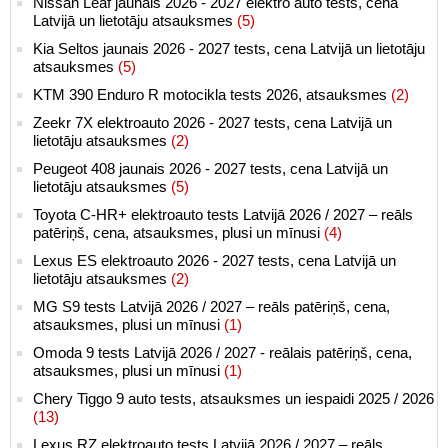
Nissan Leaf jaunais 2026 - 2027 elektro auto tests, cena
Latvijā un lietotāju atsauksmes
(5)
Kia Seltos jaunais 2026 - 2027 tests, cena Latvijā un lietotāju
atsauksmes
(5)
KTM 390 Enduro R motocikla tests 2026, atsauksmes
(2)
Zeekr 7X elektroauto 2026 - 2027 tests, cena Latvijā un
lietotāju atsauksmes
(2)
Peugeot 408 jaunais 2026 - 2027 tests, cena Latvijā un
lietotāju atsauksmes
(5)
Toyota C-HR+ elektroauto tests Latvijā 2026 / 2027 – reāls
patēriņš, cena, atsauksmes, plusi un mīnusi
(4)
Lexus ES elektroauto 2026 - 2027 tests, cena Latvijā un
lietotāju atsauksmes
(2)
MG S9 tests Latvijā 2026 / 2027 – reāls patēriņš, cena,
atsauksmes, plusi un mīnusi
(1)
Omoda 9 tests Latvijā 2026 / 2027 - reālais patēriņš, cena,
atsauksmes, plusi un mīnusi
(1)
Chery Tiggo 9 auto tests, atsauksmes un iespaidi 2025 / 2026
(13)
Lexus RZ elektroauto tests Latvijā 2026 / 2027 – reāls