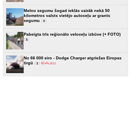
Melno segumu šogad ieklās vairāk nekā 50
kilometros valsts vietējo autoceļu ar grants
segumu
5
Pabeigta trīs reģionālo veloceļu izbūve (+ FOTO)
5
No 66 000 eiro - Dodge Charger atgriežas Eiropas
tirgū
2