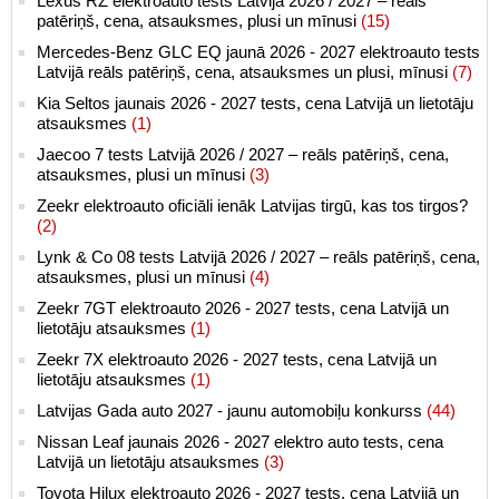
Lexus RZ elektroauto tests Latvijā 2026 / 2027 – reāls
patēriņš, cena, atsauksmes, plusi un mīnusi
(15)
Mercedes-Benz GLC EQ jaunā 2026 - 2027 elektroauto tests
Latvijā reāls patēriņš, cena, atsauksmes un plusi, mīnusi
(7)
Kia Seltos jaunais 2026 - 2027 tests, cena Latvijā un lietotāju
atsauksmes
(1)
Jaecoo 7 tests Latvijā 2026 / 2027 – reāls patēriņš, cena,
atsauksmes, plusi un mīnusi
(3)
Zeekr elektroauto oficiāli ienāk Latvijas tirgū, kas tos tirgos?
(2)
Lynk & Co 08 tests Latvijā 2026 / 2027 – reāls patēriņš, cena,
atsauksmes, plusi un mīnusi
(4)
Zeekr 7GT elektroauto 2026 - 2027 tests, cena Latvijā un
lietotāju atsauksmes
(1)
Zeekr 7X elektroauto 2026 - 2027 tests, cena Latvijā un
lietotāju atsauksmes
(1)
Latvijas Gada auto 2027 - jaunu automobiļu konkurss
(44)
Nissan Leaf jaunais 2026 - 2027 elektro auto tests, cena
Latvijā un lietotāju atsauksmes
(3)
Toyota Hilux elektroauto 2026 - 2027 tests, cena Latvijā un