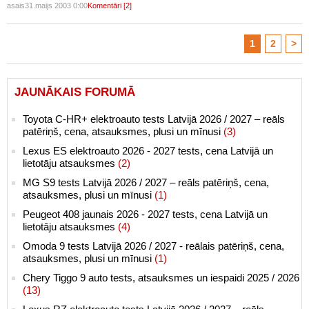
asais
31.maijs 2003 0:00
Komentāri [2]
1
2
>
JAUNĀKAIS FORUMĀ
Toyota C-HR+ elektroauto tests Latvijā 2026 / 2027 – reāls
patēriņš, cena, atsauksmes, plusi un mīnusi
(3)
Lexus ES elektroauto 2026 - 2027 tests, cena Latvijā un
lietotāju atsauksmes
(2)
MG S9 tests Latvijā 2026 / 2027 – reāls patēriņš, cena,
atsauksmes, plusi un mīnusi
(1)
Peugeot 408 jaunais 2026 - 2027 tests, cena Latvijā un
lietotāju atsauksmes
(4)
Omoda 9 tests Latvijā 2026 / 2027 - reālais patēriņš, cena,
atsauksmes, plusi un mīnusi
(1)
Chery Tiggo 9 auto tests, atsauksmes un iespaidi 2025 / 2026
(13)